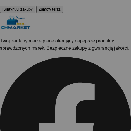
Kontynuuj zakupy
Zamów teraz
Twój zaufany marketplace oferujący najlepsze produkty
sprawdzonych marek. Bezpieczne zakupy z gwarancją jakości.
Facebook