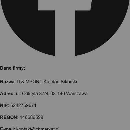
Dane firmy:
Nazwa:
IT&IMPORT Kajetan Sikorski
Adres:
ul. Odkryta 37/9, 03-140 Warszawa
NIP:
5242759671
REGON:
146686599
E-mail:
kontakt@chmarket.pl