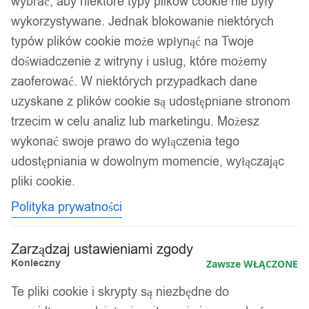
wybrać, aby niektóre typy plików cookie nie były
wykorzystywane. Jednak blokowanie niektórych
typów plików cookie może wpłynąć na Twoje
doświadczenie z witryny i usług, które możemy
zaoferować. W niektórych przypadkach dane
uzyskane z plików cookie są udostępniane stronom
trzecim w celu analiz lub marketingu. Możesz
wykonać swoje prawo do wyłączenia tego
udostępniania w dowolnym momencie, wyłączając
pliki cookie.
Polityka prywatności
Zarządzaj ustawieniami zgody
Konieczny
Zawsze WŁĄCZONE
Te pliki cookie i skrypty są niezbędne do