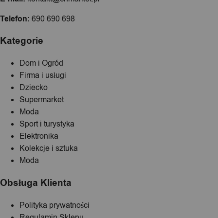
Telefon:
690 690 698
Kategorie
Dom i Ogród
Firma i usługi
Dziecko
Supermarket
Moda
Sport i turystyka
Elektronika
Kolekcje i sztuka
Moda
Obsługa Klienta
Polityka prywatności
Regulamin Sklepu