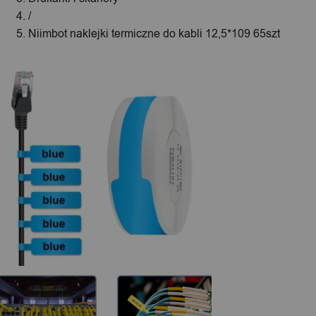
/
Niimbot naklejki termiczne do kabli 12,5*109 65szt