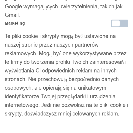
Google wymagających uwierzytelnienia, takich jak
Gmail.
Marketing
Te pliki cookie i skrypty mogą być ustawione na
naszej stronie przez naszych partnerów
reklamowych. Mogą być one wykorzystywane przez
te firmy do tworzenia profilu Twoich zainteresowań i
wyświetlania Ci odpowiednich reklam na innych
Niimbot drukarka termiczna naklejki
stronach. Nie przechowują bezpośrednio danych
bezprzewodowa
osobowych, ale opierają się na unikatowym
identyfikatorze Twojej przeglądarki i urządzenia
134,99
zł
internetowego. Jeśli nie pozwolisz na te pliki cookie i
skrypty, doświadczysz mniej celowanych reklam.
Opis produktu
Rolki do drukarek NIIMBOT seria D.