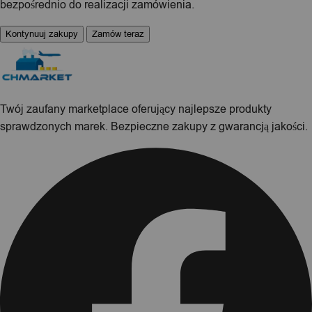
bezpośrednio do realizacji zamówienia.
Kontynuuj zakupy
Zamów teraz
Twój zaufany marketplace oferujący najlepsze produkty
sprawdzonych marek. Bezpieczne zakupy z gwarancją jakości.
Facebook