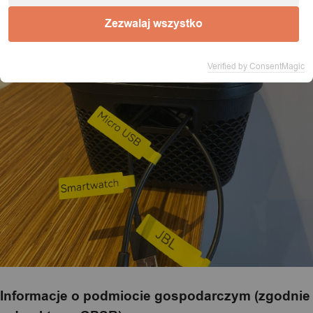
Zezwalaj wszystko
Verified by ConsentMagic
Informacje o podmiocie gospodarczym (zgodnie