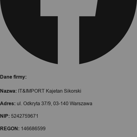
Dane firmy:
Nazwa:
IT&IMPORT Kajetan Sikorski
Adres:
ul. Odkryta 37/9, 03-140 Warszawa
NIP:
5242759671
REGON:
146686599