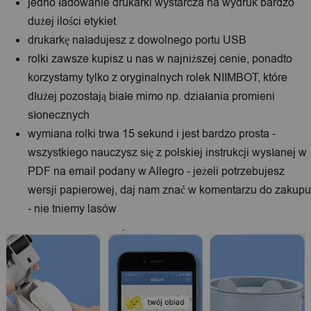
jedno ładowanie drukarki wystarcza na wydruk bardzo
dużej ilości etykiet
drukarkę naładujesz z dowolnego portu USB
rolki zawsze kupisz u nas w najniższej cenie, ponadto
korzystamy tylko z oryginalnych rolek NIIMBOT, które
dłużej pozostają białe mimo np. działania promieni
słonecznych
wymiana rolki trwa 15 sekund i jest bardzo prosta -
wszystkiego nauczysz się z polskiej instrukcji wysłanej w
PDF na email podany w Allegro - jeżeli potrzebujesz
wersji papierowej, daj nam znać w komentarzu do zakupu
- nie tniemy lasów