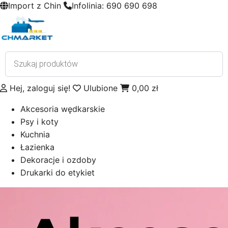
Import z Chin
Infolinia: 690 690 698
Wyszukiwarka
produktów
Hej, zaloguj się!
Ulubione
0,00
zł
Akcesoria wędkarskie
Psy i koty
Kuchnia
Łazienka
Dekoracje i ozdoby
Drukarki do etykiet