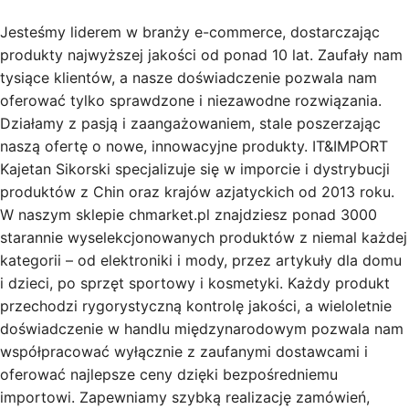
Jesteśmy liderem w branży e-commerce, dostarczając
produkty najwyższej jakości od ponad 10 lat. Zaufały nam
tysiące klientów, a nasze doświadczenie pozwala nam
oferować tylko sprawdzone i niezawodne rozwiązania.
Działamy z pasją i zaangażowaniem, stale poszerzając
naszą ofertę o nowe, innowacyjne produkty. IT&IMPORT
Kajetan Sikorski specjalizuje się w imporcie i dystrybucji
produktów z Chin oraz krajów azjatyckich od 2013 roku.
W naszym sklepie chmarket.pl znajdziesz ponad 3000
starannie wyselekcjonowanych produktów z niemal każdej
kategorii – od elektroniki i mody, przez artykuły dla domu
i dzieci, po sprzęt sportowy i kosmetyki. Każdy produkt
przechodzi rygorystyczną kontrolę jakości, a wieloletnie
doświadczenie w handlu międzynarodowym pozwala nam
współpracować wyłącznie z zaufanymi dostawcami i
oferować najlepsze ceny dzięki bezpośredniemu
importowi. Zapewniamy szybką realizację zamówień,