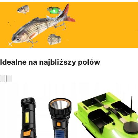
Idealne na najbliższy połów