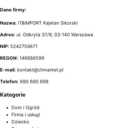
Dane firmy:
Nazwa:
IT&IMPORT Kajetan Sikorski
Adres:
ul. Odkryta 37/9, 03-140 Warszawa
NIP:
5242759671
REGON:
146686599
E-mail:
kontakt@chmarket.pl
Telefon:
690 690 698
Kategorie
Dom i Ogród
Firma i usługi
Dziecko