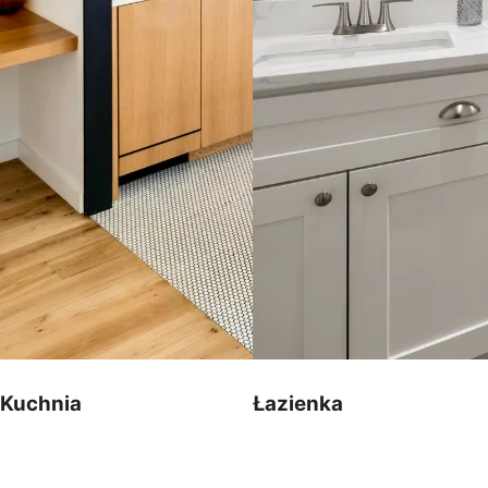
Kuchnia
Łazienka