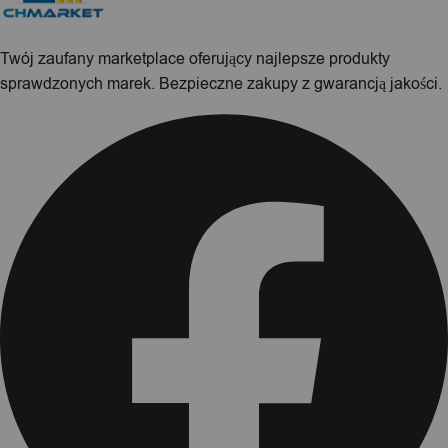
Twój zaufany marketplace oferujący najlepsze produkty
sprawdzonych marek. Bezpieczne zakupy z gwarancją jakości.
Facebook