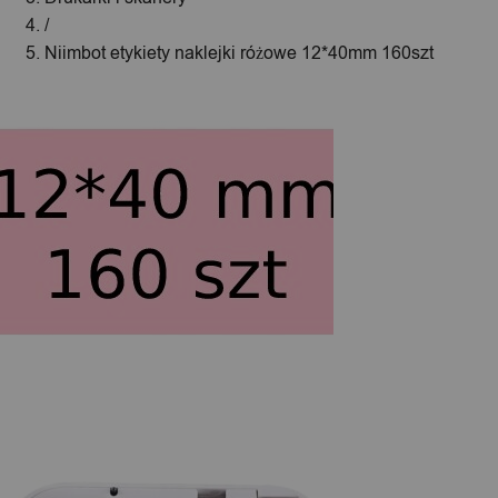
/
Niimbot etykiety naklejki różowe 12*40mm 160szt