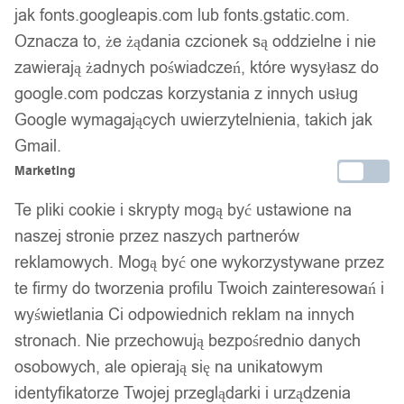
jak fonts.googleapis.com lub fonts.gstatic.com.
Oznacza to, że żądania czcionek są oddzielne i nie
zawierają żadnych poświadczeń, które wysyłasz do
Wsparcie w zakupie
google.com podczas korzystania z innych usług
Podobne produkty
Google wymagających uwierzytelnienia, takich jak
Gmail.
Produkty, które mogą Cię zainteresować
Marketing
Te pliki cookie i skrypty mogą być ustawione na
naszej stronie przez naszych partnerów
reklamowych. Mogą być one wykorzystywane przez
te firmy do tworzenia profilu Twoich zainteresowań i
wyświetlania Ci odpowiednich reklam na innych
stronach. Nie przechowują bezpośrednio danych
osobowych, ale opierają się na unikatowym
identyfikatorze Twojej przeglądarki i urządzenia