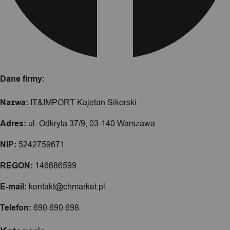
Dane firmy:
Nazwa:
IT&IMPORT Kajetan Sikorski
Adres:
ul. Odkryta 37/9, 03-140 Warszawa
NIP:
5242759671
REGON:
146686599
E-mail:
kontakt@chmarket.pl
Telefon:
690 690 698