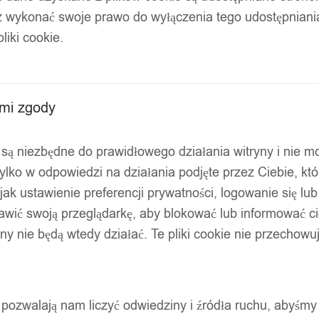
z wykonać swoje prawo do wyłączenia tego udostępnian
nalne
liki cookie.
ami zgody
ty są niezbędne do prawidłowego działania witryny i nie 
ylko w odpowiedzi na działania podjęte przez Ciebie, kt
jak ustawienie preferencji prywatności, logowanie się lu
awić swoją przeglądarkę, aby blokować lub informować cię
ryny nie będą wtedy działać. Te pliki cookie nie przecho
ty pozwalają nam liczyć odwiedziny i źródła ruchu, abyśmy