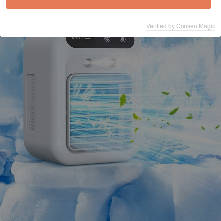
Verified by ConsentMagic