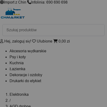
Import z Chin
Infolinia: 690 690 698
Wyszukiwarka
produktów
Hej, zaloguj się!
Ulubione
0,00
zł
Akcesoria wędkarskie
Psy i koty
Kuchnia
Łazienka
Dekoracje i ozdoby
Drukarki do etykiet
Elektronika
/
AGD drobne