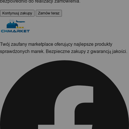
bezpośrednio do realizacji zamówienia.
Kontynuuj zakupy
Zamów teraz
Twój zaufany marketplace oferujący najlepsze produkty
sprawdzonych marek. Bezpieczne zakupy z gwarancją jakości.
Facebook