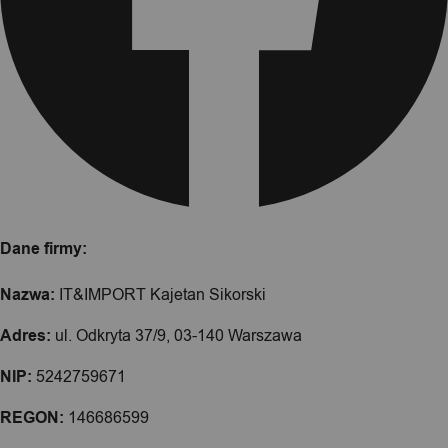
Dane firmy:
Nazwa:
IT&IMPORT Kajetan Sikorski
Adres:
ul. Odkryta 37/9, 03-140 Warszawa
NIP:
5242759671
REGON:
146686599