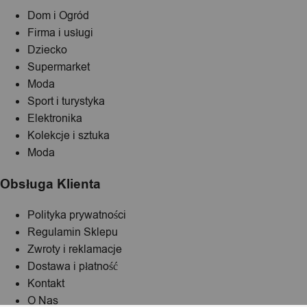
Dom i Ogród
Firma i usługi
Dziecko
Supermarket
Moda
Sport i turystyka
Elektronika
Kolekcje i sztuka
Moda
Obsługa Klienta
Polityka prywatności
Regulamin Sklepu
Zwroty i reklamacje
Dostawa i płatność
Kontakt
O Nas