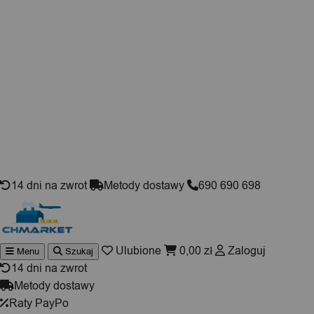
Skip to content
14 dni na zwrot
Metody dostawy
690 690 698
Ulubione
0,00
zł
Zaloguj
Menu
Szukaj
Wyszukiwarka
produktów
14 dni na zwrot
Metody dostawy
Raty PayPo