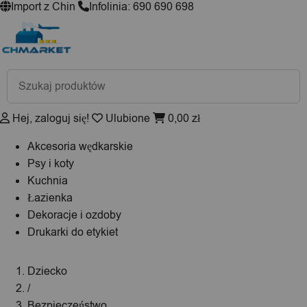
Import z Chin
Infolinia: 690 690 698
Wyszukiwarka
produktów
Hej, zaloguj się!
Ulubione
0,00
zł
Akcesoria wędkarskie
Psy i koty
Kuchnia
Łazienka
Dekoracje i ozdoby
Drukarki do etykiet
Dziecko
/
Bezpieczeństwo