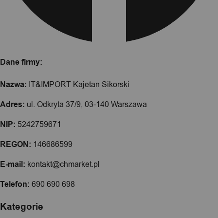
Dane firmy:
Nazwa:
IT&IMPORT Kajetan Sikorski
Adres:
ul. Odkryta 37/9, 03-140 Warszawa
NIP:
5242759671
REGON:
146686599
E-mail:
kontakt@chmarket.pl
Telefon:
690 690 698
Kategorie