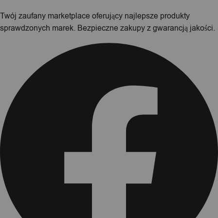
Twój zaufany marketplace oferujący najlepsze produkty
sprawdzonych marek. Bezpieczne zakupy z gwarancją jakości.
Facebook