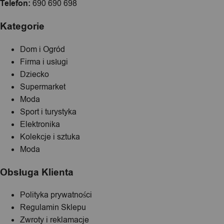
Telefon:
690 690 698
Kategorie
Dom i Ogród
Firma i usługi
Dziecko
Supermarket
Moda
Sport i turystyka
Elektronika
Kolekcje i sztuka
Moda
Obsługa Klienta
Polityka prywatności
Regulamin Sklepu
Zwroty i reklamacje