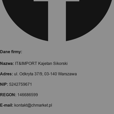
Dane firmy:
Nazwa:
IT&IMPORT Kajetan Sikorski
Adres:
ul. Odkryta 37/9, 03-140 Warszawa
NIP:
5242759671
REGON:
146686599
E-mail:
kontakt@chmarket.pl