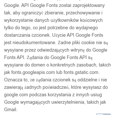
WIELKA BAŃKA
Google. API Google Fonts został zaprojektowany
tak, aby ograniczyć zbieranie, przechowywanie i
79,99
zł
wykorzystanie danych użytkowników końcowych
Darmowa dostawa od 90 zł
tylko do tego, co jest potrzebne do wydajnego
Dostawa w 24h
Zamówienia złożone do 14:00 wysyłamy tego samego dnia.
dostarczania czcionek. Użycie API Google Fonts
jest nieudokumentowane. Żadne pliki cookie nie są
Dostawa w 24h
wysyłane przez odwiedzających witrynę do Google
Fonts API. Żądania do Google Fonts API są
Zamówienia złożone do 14:00 wysyłamy tego samego dnia.
wysyłane do domen o konkretnych zasobach, takich
Kod produktu:
H70
jak fonts.googleapis.com lub fonts.gstatic.com.
Niedostępny
Oznacza to, że żądania czcionek są oddzielne i nie
Brak w magazynie
zawierają żadnych poświadczeń, które wysyłasz do
google.com podczas korzystania z innych usług
Zamówienia złożone do 14:00 w dni robocze wysyłamy tego
Google wymagających uwierzytelnienia, takich jak
samego dnia.
Gmail.