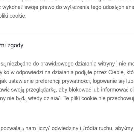
z wykonać swoje prawo do wyłączenia tego udostępnian
liki cookie.
ami zgody
ty są niezbędne do prawidłowego działania witryny i nie 
ylko w odpowiedzi na działania podjęte przez Ciebie, kt
jak ustawienie preferencji prywatności, logowanie się lu
awić swoją przeglądarkę, aby blokować lub informować cię
ryny nie będą wtedy działać. Te pliki cookie nie przecho
ty pozwalają nam liczyć odwiedziny i źródła ruchu, abyśmy