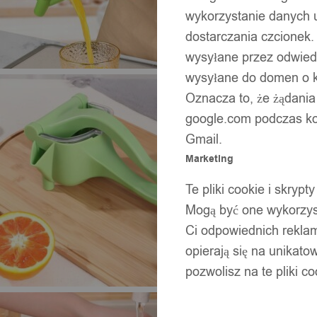
wykorzystanie danych 
dostarczania czcionek.
wysyłane przez odwiedz
wysyłane do domen o ko
Oznacza to, że żądania
google.com podczas kor
Gmail.
Marketing
Te pliki cookie i skry
Mogą być one wykorzyst
Ci odpowiednich rekla
opierają się na unikato
pozwolisz na te pliki c