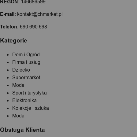
REGON:
146686599
E-mail:
kontakt@chmarket.pl
Telefon:
690 690 698
Kategorie
Dom i Ogród
Firma i usługi
Dziecko
Supermarket
Moda
Sport i turystyka
Elektronika
Kolekcje i sztuka
Moda
Obsługa Klienta