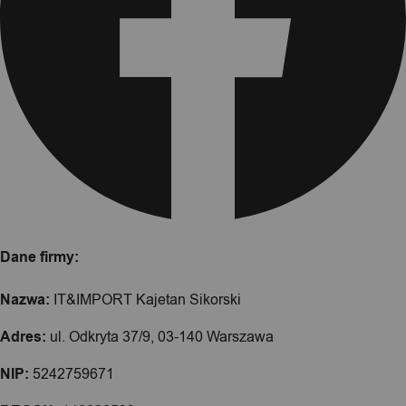
Dane firmy:
Nazwa:
IT&IMPORT Kajetan Sikorski
Adres:
ul. Odkryta 37/9, 03-140 Warszawa
NIP:
5242759671