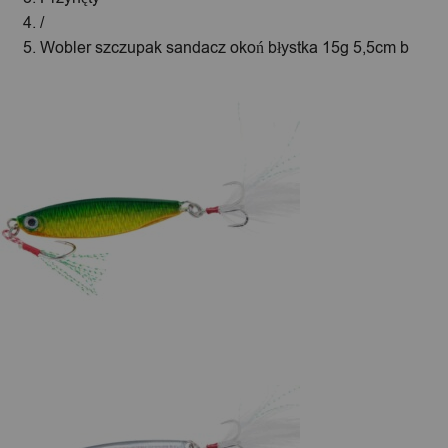
/
Wobler szczupak sandacz okoń błystka 15g 5,5cm b