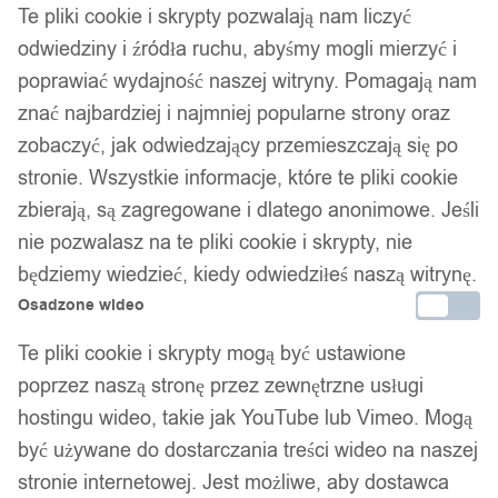
Te pliki cookie i skrypty pozwalają nam liczyć
odwiedziny i źródła ruchu, abyśmy mogli mierzyć i
poprawiać wydajność naszej witryny. Pomagają nam
znać najbardziej i najmniej popularne strony oraz
zobaczyć, jak odwiedzający przemieszczają się po
stronie. Wszystkie informacje, które te pliki cookie
zbierają, są zagregowane i dlatego anonimowe. Jeśli
nie pozwalasz na te pliki cookie i skrypty, nie
1
/ 6
będziemy wiedzieć, kiedy odwiedziłeś naszą witrynę.
Osadzone wideo
Te pliki cookie i skrypty mogą być ustawione
poprzez naszą stronę przez zewnętrzne usługi
hostingu wideo, takie jak YouTube lub Vimeo. Mogą
Kamizelka męska sportowa
być używane do dostarczania treści wideo na naszej
stronie internetowej. Jest możliwe, aby dostawca
na siłownie neoprenowa