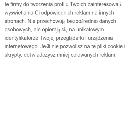
Podobne produkty
te firmy do tworzenia profilu Twoich zainteresowań i
wyświetlania Ci odpowiednich reklam na innych
Produkty, które mogą Cię zainteresować
stronach. Nie przechowują bezpośrednio danych
osobowych, ale opierają się na unikatowym
identyfikatorze Twojej przeglądarki i urządzenia
internetowego. Jeśli nie pozwolisz na te pliki cookie i
skrypty, doświadczysz mniej celowanych reklam.
Popper flopper wobler sum szczupak sandacz