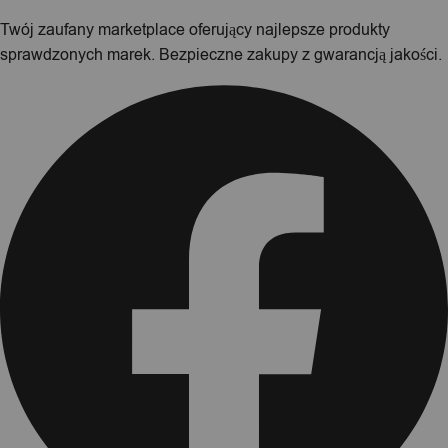
Twój zaufany marketplace oferujący najlepsze produkty
sprawdzonych marek. Bezpieczne zakupy z gwarancją jakości.
Facebook