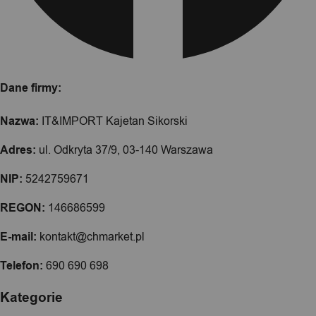
Dane firmy:
Nazwa:
IT&IMPORT Kajetan Sikorski
Adres:
ul. Odkryta 37/9, 03-140 Warszawa
NIP:
5242759671
REGON:
146686599
E-mail:
kontakt@chmarket.pl
Telefon:
690 690 698
Kategorie