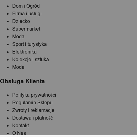
Dom i Ogród
Firma i usługi
Dziecko
Supermarket
Moda
Sport i turystyka
Elektronika
Kolekcje i sztuka
Moda
Obsługa Klienta
Polityka prywatności
Regulamin Sklepu
Zwroty i reklamacje
Dostawa i płatność
Kontakt
O Nas