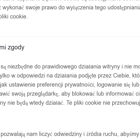
z wykonać swoje prawo do wyłączenia tego udostępnian
liki cookie.
ami zgody
ty są niezbędne do prawidłowego działania witryny i nie 
ylko w odpowiedzi na działania podjęte przez Ciebie, kt
jak ustawienie preferencji prywatności, logowanie się lu
awić swoją przeglądarkę, aby blokować lub informować cię
ryny nie będą wtedy działać. Te pliki cookie nie przecho
ty pozwalają nam liczyć odwiedziny i źródła ruchu, abyśmy