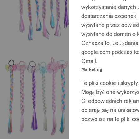
wykorzystanie danych 
dostarczania czcionek.
wysyłane przez odwiedz
wysyłane do domen o ko
Oznacza to, że żądania
google.com podczas kor
Gmail.
Marketing
Te pliki cookie i skry
Mogą być one wykorzyst
Ci odpowiednich rekla
opierają się na unikato
pozwolisz na te pliki c