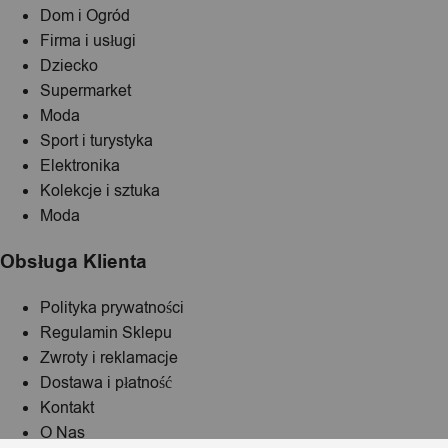
Dom i Ogród
Firma i usługi
Dziecko
Supermarket
Moda
Sport i turystyka
Elektronika
Kolekcje i sztuka
Moda
Obsługa Klienta
Polityka prywatności
Regulamin Sklepu
Zwroty i reklamacje
Dostawa i płatność
Kontakt
O Nas