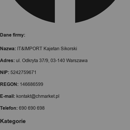
Dane firmy:
Nazwa:
IT&IMPORT Kajetan Sikorski
Adres:
ul. Odkryta 37/9, 03-140 Warszawa
NIP:
5242759671
REGON:
146686599
E-mail:
kontakt@chmarket.pl
Telefon:
690 690 698
Kategorie