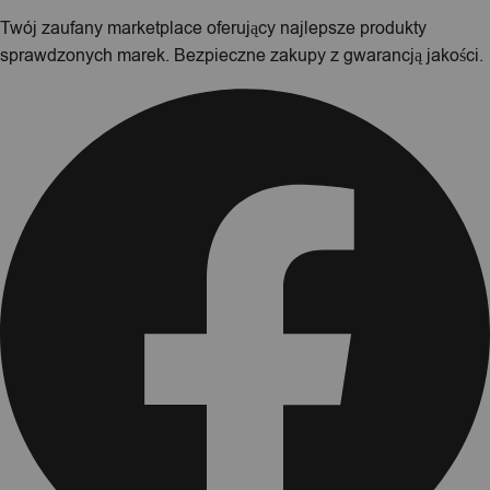
Twój zaufany marketplace oferujący najlepsze produkty
sprawdzonych marek. Bezpieczne zakupy z gwarancją jakości.
Facebook