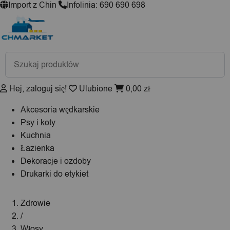
Import z Chin
Infolinia: 690 690 698
Wyszukiwarka
produktów
Hej, zaloguj się!
Ulubione
0,00
zł
Akcesoria wędkarskie
Psy i koty
Kuchnia
Łazienka
Dekoracje i ozdoby
Drukarki do etykiet
Zdrowie
/
Włosy