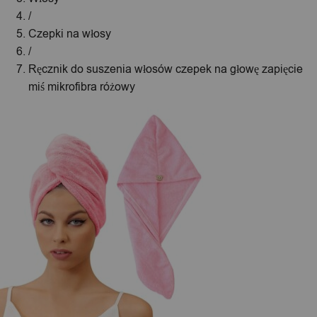
/
Czepki na włosy
/
Ręcznik do suszenia włosów czepek na głowę zapięcie
miś mikrofibra różowy