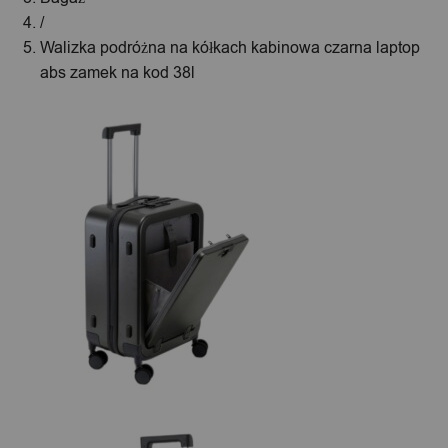
/
Walizka podróżna na kółkach kabinowa czarna laptop
abs zamek na kod 38l