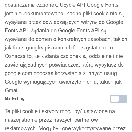
dostarczania czcionek. Użycie API Google Fonts
jest nieudokumentowane. Żadne pliki cookie nie są
wysyłane przez odwiedzających witrynę do Google
Fonts API. Żądania do Google Fonts API są
wysyłane do domen o konkretnych zasobach, takich
jak fonts.googleapis.com lub fonts.gstatic.com.
Oznacza to, że żądania czcionek są oddzielne i nie
zawierają żadnych poświadczeń, które wysyłasz do
1
/ 10
google.com podczas korzystania z innych usług
Google wymagających uwierzytelnienia, takich jak
Gmail.
Marketing
Te pliki cookie i skrypty mogą być ustawione na
Walizka podróżna na kółkach
naszej stronie przez naszych partnerów
reklamowych. Mogą być one wykorzystywane przez