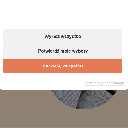
Wyłącz wszystko
Potwierdź moje wybory
Zezwalaj wszystko
Verified by ConsentMagic