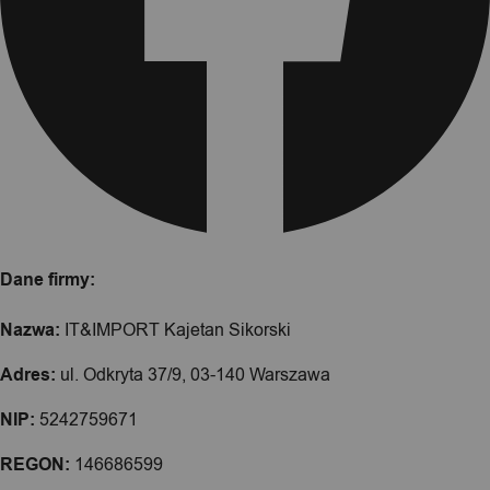
Dane firmy:
Nazwa:
IT&IMPORT Kajetan Sikorski
Adres:
ul. Odkryta 37/9, 03-140 Warszawa
NIP:
5242759671
REGON:
146686599