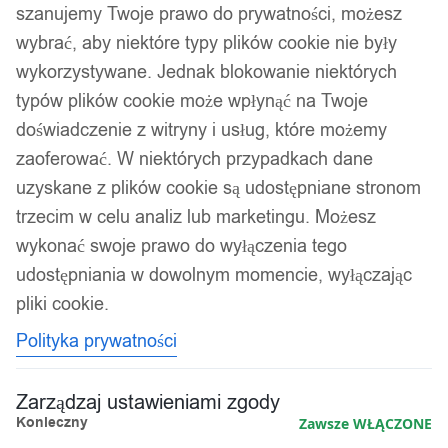
szanujemy Twoje prawo do prywatności, możesz
wybrać, aby niektóre typy plików cookie nie były
wykorzystywane. Jednak blokowanie niektórych
Kosmetyczka podróżna rozkładana
typów plików cookie może wpłynąć na Twoje
wisząca damska xl
doświadczenie z witryny i usług, które możemy
zaoferować. W niektórych przypadkach dane
34,99
zł
uzyskane z plików cookie są udostępniane stronom
trzecim w celu analiz lub marketingu. Możesz
wykonać swoje prawo do wyłączenia tego
udostępniania w dowolnym momencie, wyłączając
pliki cookie.
Polityka prywatności
Zarządzaj ustawieniami zgody
Konieczny
Zawsze WŁĄCZONE