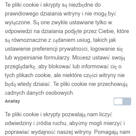
Te pliki cookie i skrypty są niezbędne do
prawidłowego działania witryny i nie mogą być
wyłączone. Są one zwykle ustawiane tylko w
odpowiedzi na działania podjęte przez Ciebie, które
są równoznaczne z żądaniem usług, takich jak
Kosmetyczka przezroczysta
ustawienie preferencji prywatności, logowanie się
wodoodporna organizer xl
lub wypełnianie formularzy. Możesz ustawić swoją
przeglądarkę, aby blokować lub informować cię o
32,99
zł
tych plikach cookie, ale niektóre części witryny nie
będą wtedy działać. Te pliki cookie nie przechowują
żadnych danych osobowych.
Analizy
Te pliki cookie i skrypty pozwalają nam liczyć
odwiedziny i źródła ruchu, abyśmy mogli mierzyć i
poprawiać wydajność naszej witryny. Pomagają nam