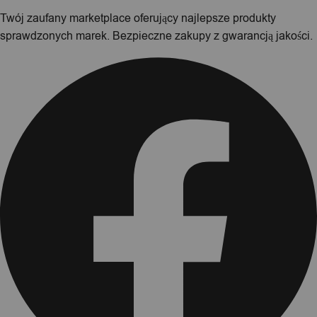
Twój zaufany marketplace oferujący najlepsze produkty
sprawdzonych marek. Bezpieczne zakupy z gwarancją jakości.
Facebook