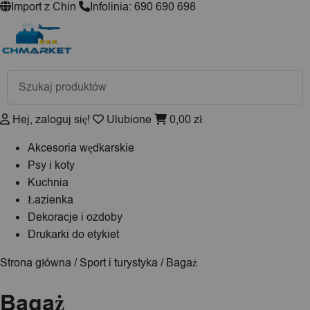
Import z Chin
Infolinia: 690 690 698
Wyszukiwarka
produktów
Hej, zaloguj się!
Ulubione
0,00
zł
Akcesoria wędkarskie
Psy i koty
Kuchnia
Łazienka
Dekoracje i ozdoby
Drukarki do etykiet
Strona główna
/
Sport i turystyka
/ Bagaż
Bagaż