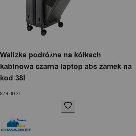
Walizka podróżna na kółkach
kabinowa czarna laptop abs zamek na
kod 38l
379,00
zł