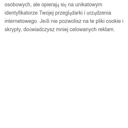
osobowych, ale opierają się na unikatowym
28,99
zł
identyfikatorze Twojej przeglądarki i urządzenia
internetowego. Jeśli nie pozwolisz na te pliki cookie i
skrypty, doświadczysz mniej celowanych reklam.