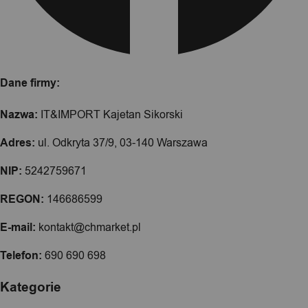
Dane firmy:
Nazwa:
IT&IMPORT Kajetan Sikorski
Adres:
ul. Odkryta 37/9, 03-140 Warszawa
NIP:
5242759671
REGON:
146686599
E-mail:
kontakt@chmarket.pl
Telefon:
690 690 698
Kategorie