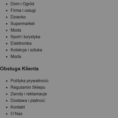
Dom i Ogród
Firma i usługi
Dziecko
Supermarket
Moda
Sport i turystyka
Elektronika
Kolekcje i sztuka
Moda
Obsługa Klienta
Polityka prywatności
Regulamin Sklepu
Zwroty i reklamacje
Dostawa i płatność
Kontakt
O Nas