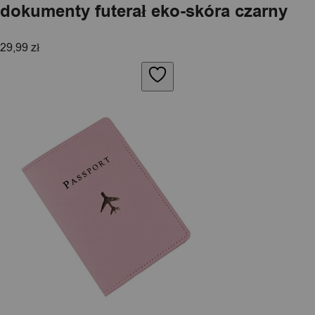
dokumenty futerał eko-skóra czarny
29,99
zł