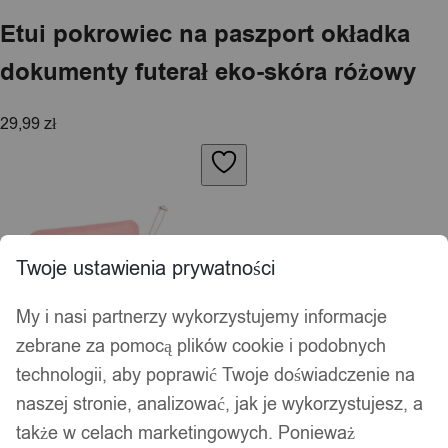
Etui pokrowiec na paszport okładka
dokumenty futerał eko-skóra różowy
29,99
zł
Twoje ustawienia prywatności
My i nasi partnerzy wykorzystujemy informacje
zebrane za pomocą plików cookie i podobnych
technologii, aby poprawić Twoje doświadczenie na
naszej stronie, analizować, jak je wykorzystujesz, a
także w celach marketingowych. Ponieważ