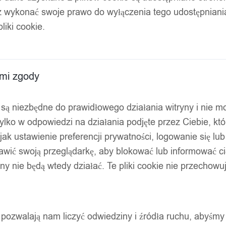
z wykonać swoje prawo do wyłączenia tego udostępnian
na ścianę
liki cookie.
ami zgody
ty są niezbędne do prawidłowego działania witryny i nie 
ylko w odpowiedzi na działania podjęte przez Ciebie, kt
jak ustawienie preferencji prywatności, logowanie się lu
awić swoją przeglądarkę, aby blokować lub informować cię
ryny nie będą wtedy działać. Te pliki cookie nie przecho
ty pozwalają nam liczyć odwiedziny i źródła ruchu, abyśmy