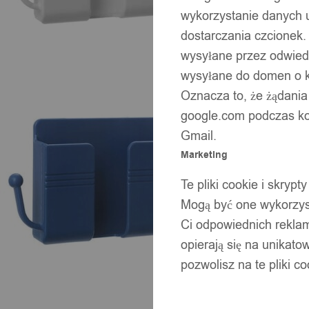
wykorzystanie danych 
dostarczania czcionek.
wysyłane przez odwiedz
wysyłane do domen o ko
Oznacza to, że żądania
google.com podczas kor
Gmail.
Marketing
Te pliki cookie i skry
Mogą być one wykorzyst
Ci odpowiednich rekla
opierają się na unikato
pozwolisz na te pliki c