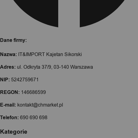
Dane firmy:
Nazwa:
IT&IMPORT Kajetan Sikorski
Adres:
ul. Odkryta 37/9, 03-140 Warszawa
NIP:
5242759671
REGON:
146686599
E-mail:
kontakt@chmarket.pl
Telefon:
690 690 698
Kategorie