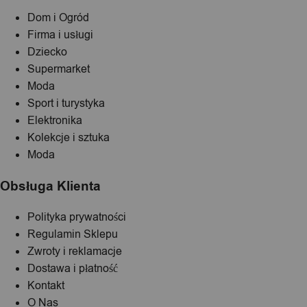
Dom i Ogród
Firma i usługi
Dziecko
Supermarket
Moda
Sport i turystyka
Elektronika
Kolekcje i sztuka
Moda
Obsługa Klienta
Polityka prywatności
Regulamin Sklepu
Zwroty i reklamacje
Dostawa i płatność
Kontakt
O Nas