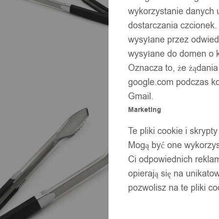
wykorzystanie danych 
dostarczania czcionek.
wysyłane przez odwiedz
wysyłane do domen o ko
Oznacza to, że żądania
google.com podczas kor
Gmail.
Marketing
Te pliki cookie i skry
Mogą być one wykorzyst
Ci odpowiednich rekla
opierają się na unikato
pozwolisz na te pliki c