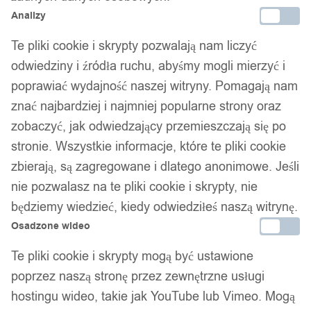
Analizy
Te pliki cookie i skrypty pozwalają nam liczyć
odwiedziny i źródła ruchu, abyśmy mogli mierzyć i
poprawiać wydajność naszej witryny. Pomagają nam
znać najbardziej i najmniej popularne strony oraz
zobaczyć, jak odwiedzający przemieszczają się po
stronie. Wszystkie informacje, które te pliki cookie
zbierają, są zagregowane i dlatego anonimowe. Jeśli
nie pozwalasz na te pliki cookie i skrypty, nie
będziemy wiedzieć, kiedy odwiedziłeś naszą witrynę.
Osadzone wideo
Te pliki cookie i skrypty mogą być ustawione
poprzez naszą stronę przez zewnętrzne usługi
hostingu wideo, takie jak YouTube lub Vimeo. Mogą