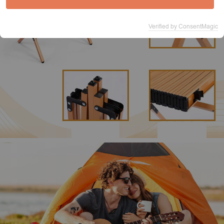
Verified by ConsentMagic