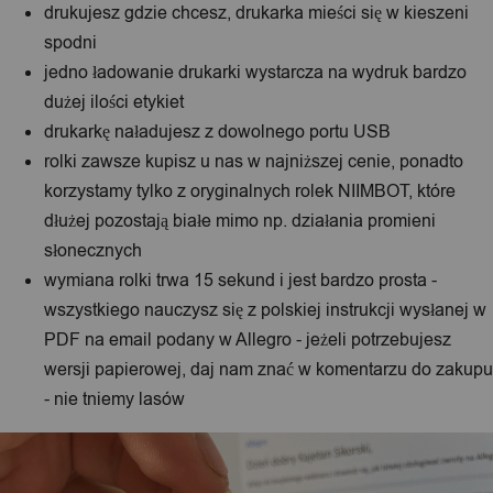
drukujesz gdzie chcesz, drukarka mieści się w kieszeni
spodni
jedno ładowanie drukarki wystarcza na wydruk bardzo
dużej ilości etykiet
drukarkę naładujesz z dowolnego portu USB
rolki zawsze kupisz u nas w najniższej cenie, ponadto
korzystamy tylko z oryginalnych rolek NIIMBOT, które
dłużej pozostają białe mimo np. działania promieni
słonecznych
wymiana rolki trwa 15 sekund i jest bardzo prosta -
wszystkiego nauczysz się z polskiej instrukcji wysłanej w
PDF na email podany w Allegro - jeżeli potrzebujesz
wersji papierowej, daj nam znać w komentarzu do zakupu
- nie tniemy lasów