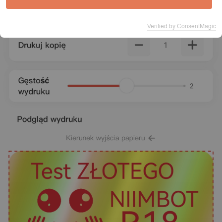
Verified by ConsentMagic