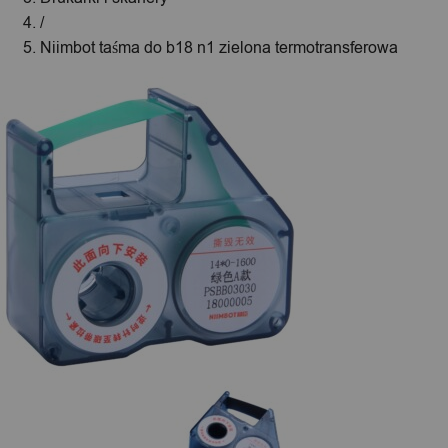
/
Niimbot taśma do b18 n1 zielona termotransferowa