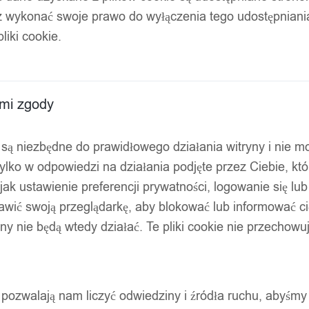
z wykonać swoje prawo do wyłączenia tego udostępnian
ne 50x100mm 70szt
liki cookie.
ami zgody
ty są niezbędne do prawidłowego działania witryny i nie 
ylko w odpowiedzi na działania podjęte przez Ciebie, kt
jak ustawienie preferencji prywatności, logowanie się lu
awić swoją przeglądarkę, aby blokować lub informować cię
ryny nie będą wtedy działać. Te pliki cookie nie przecho
ty pozwalają nam liczyć odwiedziny i źródła ruchu, abyśmy