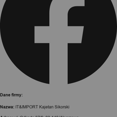
Dane firmy:
Nazwa:
IT&IMPORT Kajetan Sikorski