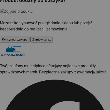
Produkt dodany do koszyka!
Możesz kontynuować przeglądanie sklepu lub przejść
bezpośrednio do realizacji zamówienia.
Kontynuuj zakupy
Zamów teraz
Twój zaufany marketplace oferujący najlepsze produkty
sprawdzonych marek. Bezpieczne zakupy z gwarancją jakości.
Facebook