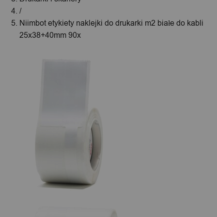
/
Niimbot etykiety naklejki do drukarki m2 białe do kabli
25x38+40mm 90x