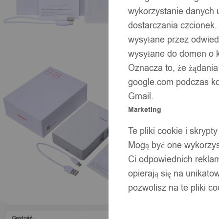
wykorzystanie danych 
dostarczania czcionek.
wysyłane przez odwiedz
wysyłane do domen o ko
Oznacza to, że żądania
google.com podczas kor
Gmail.
Marketing
Te pliki cookie i skry
Mogą być one wykorzyst
Ci odpowiednich rekla
opierają się na unikato
pozwolisz na te pliki c