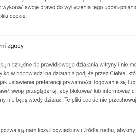
z wykonać swoje prawo do wyłączenia tego udostępnian
liki cookie.
ami zgody
ty są niezbędne do prawidłowego działania witryny i nie 
ylko w odpowiedzi na działania podjęte przez Ciebie, kt
jak ustawienie preferencji prywatności, logowanie się lu
awić swoją przeglądarkę, aby blokować lub informować cię
ryny nie będą wtedy działać. Te pliki cookie nie przecho
ty pozwalają nam liczyć odwiedziny i źródła ruchu, abyśmy