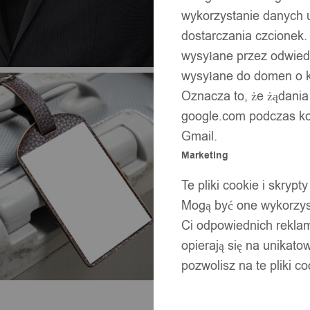
wykorzystanie danych 
dostarczania czcionek.
wysyłane przez odwiedz
wysyłane do domen o ko
Oznacza to, że żądania
google.com podczas kor
Gmail.
Marketing
Te pliki cookie i skry
Mogą być one wykorzyst
Ci odpowiednich rekla
opierają się na unikato
pozwolisz na te pliki c