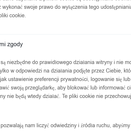
z wykonać swoje prawo do wyłączenia tego udostępnian
rukarki k3/w
liki cookie.
ami zgody
ty są niezbędne do prawidłowego działania witryny i nie 
ylko w odpowiedzi na działania podjęte przez Ciebie, kt
jak ustawienie preferencji prywatności, logowanie się lu
awić swoją przeglądarkę, aby blokować lub informować cię
ryny nie będą wtedy działać. Te pliki cookie nie przecho
ty pozwalają nam liczyć odwiedziny i źródła ruchu, abyśmy