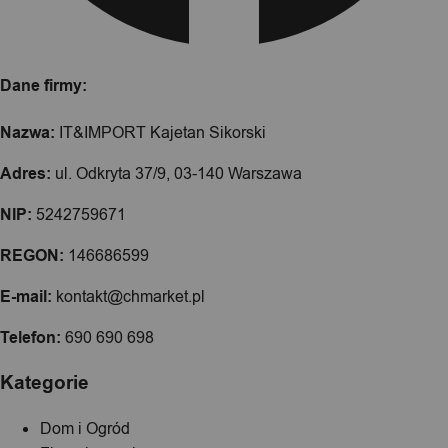
Dane firmy:
Nazwa:
IT&IMPORT Kajetan Sikorski
Adres:
ul. Odkryta 37/9, 03-140 Warszawa
NIP:
5242759671
REGON:
146686599
E-mail:
kontakt@chmarket.pl
Telefon:
690 690 698
Kategorie
Dom i Ogród