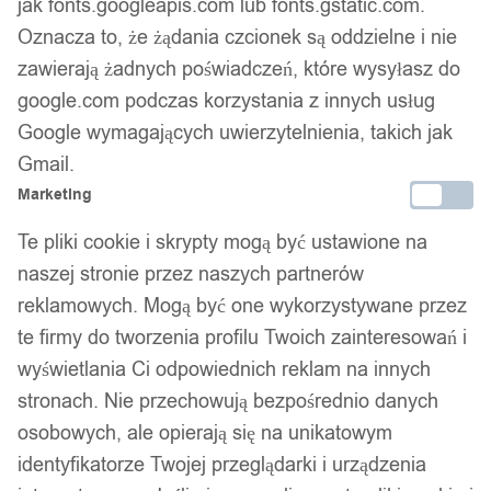
jak fonts.googleapis.com lub fonts.gstatic.com.
Oznacza to, że żądania czcionek są oddzielne i nie
zawierają żadnych poświadczeń, które wysyłasz do
google.com podczas korzystania z innych usług
Google wymagających uwierzytelnienia, takich jak
Gmail.
Marketing
Te pliki cookie i skrypty mogą być ustawione na
naszej stronie przez naszych partnerów
reklamowych. Mogą być one wykorzystywane przez
te firmy do tworzenia profilu Twoich zainteresowań i
wyświetlania Ci odpowiednich reklam na innych
Kabel aux jack - jack 3,5 stereo oplot 1 metr 114
stronach. Nie przechowują bezpośrednio danych
osobowych, ale opierają się na unikatowym
12,99
zł
identyfikatorze Twojej przeglądarki i urządzenia