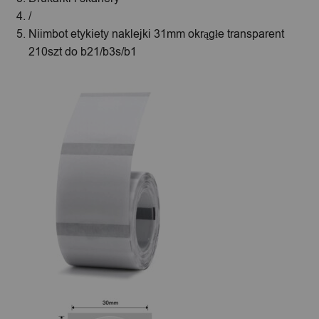
/
Niimbot etykiety naklejki 31mm okrągłe transparent
210szt do b21/b3s/b1