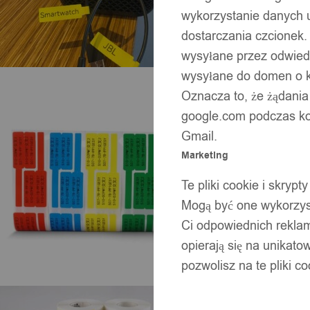
wykorzystanie danych 
dostarczania czcionek.
wysyłane przez odwiedz
wysyłane do domen o ko
Oznacza to, że żądania
google.com podczas kor
Gmail.
Marketing
Te pliki cookie i skry
Mogą być one wykorzyst
Ci odpowiednich rekla
opierają się na unikato
pozwolisz na te pliki c