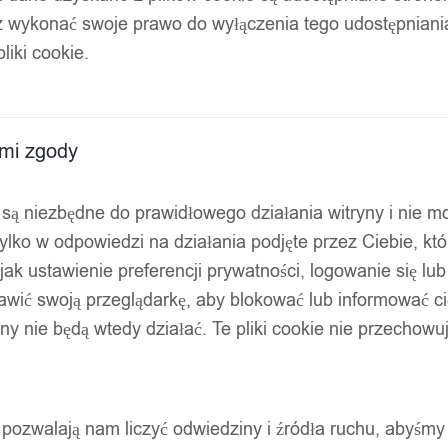
z wykonać swoje prawo do wyłączenia tego udostępnian
liki cookie.
ami zgody
ty są niezbędne do prawidłowego działania witryny i nie 
ylko w odpowiedzi na działania podjęte przez Ciebie, kt
jak ustawienie preferencji prywatności, logowanie się lu
awić swoją przeglądarkę, aby blokować lub informować cię
ryny nie będą wtedy działać. Te pliki cookie nie przecho
ty pozwalają nam liczyć odwiedziny i źródła ruchu, abyśmy