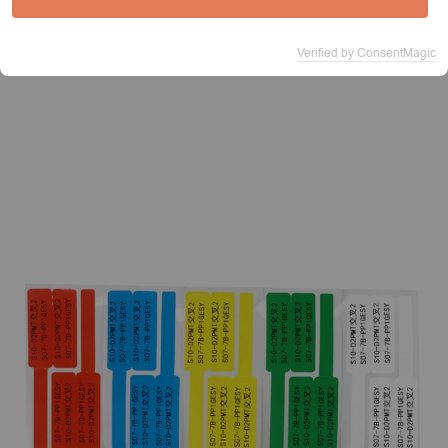
Verified by ConsentMagic