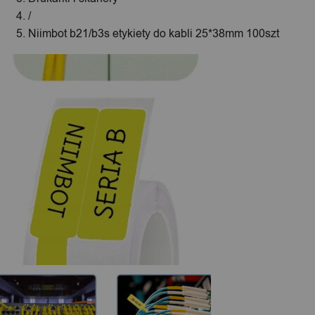
/
Niimbot b21/b3s etykiety do kabli 25*38mm 100szt