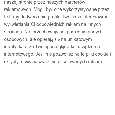
naszej stronie przez naszych partnerów
reklamowych. Mogą być one wykorzystywane przez
te firmy do tworzenia profilu Twoich zainteresowań i
wyświetlania Ci odpowiednich reklam na innych
stronach. Nie przechowują bezpośrednio danych
osobowych, ale opierają się na unikatowym
identyfikatorze Twojej przeglądarki i urządzenia
internetowego. Jeśli nie pozwolisz na te pliki cookie i
1
/ 11
skrypty, doświadczysz mniej celowanych reklam.
Niimbot b21/b3s etykiety do
kabli 25*38mm 100szt