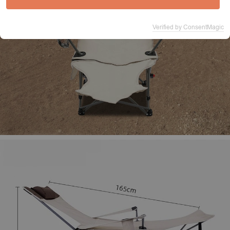
Verified by ConsentMagic