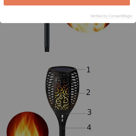
Verified by ConsentMagic