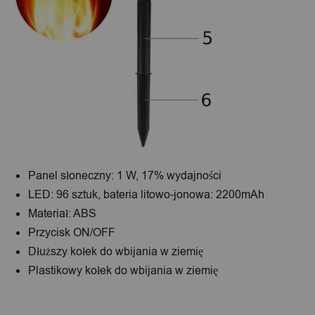
Panel słoneczny: 1 W, 17% wydajności
LED: 96 sztuk, bateria litowo-jonowa: 2200mAh
Materiał: ABS
Przycisk ON/OFF
Dłuższy kołek do wbijania w ziemię
Plastikowy kołek do wbijania w ziemię