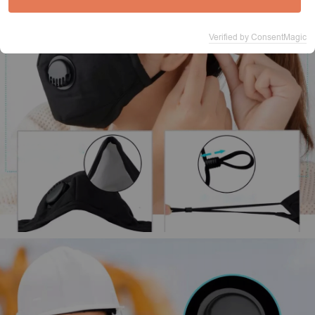
Verified by ConsentMagic