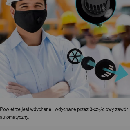
Powietrze jest wdychane i wdychane przez 3-częściowy zawór
automatyczny.