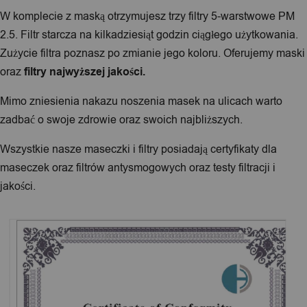
W komplecie z maską otrzymujesz trzy filtry 5-warstwowe PM
2.5. Filtr starcza na kilkadziesiąt godzin ciągłego użytkowania.
Zużycie filtra poznasz po zmianie jego koloru. Oferujemy maski
oraz
filtry najwyższej jakości.
Mimo zniesienia nakazu noszenia masek na ulicach warto
zadbać o swoje zdrowie oraz swoich najbliższych.
Wszystkie nasze maseczki i filtry posiadają certyfikaty dla
maseczek oraz filtrów antysmogowych oraz testy filtracji i
jakości.