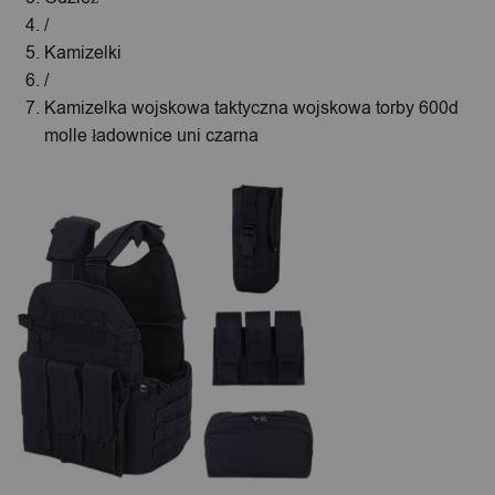
/
Kamizelki
/
Kamizelka wojskowa taktyczna wojskowa torby 600d
molle ładownice uni czarna