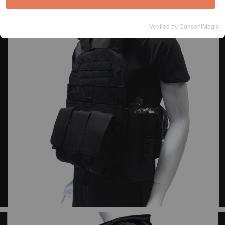
Verified by ConsentMagic