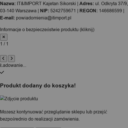
Nazwa:
IT&IMPORT Kajetan Sikorski |
Adres:
ul. Odkryta 37/9,
03-140 Warszawa |
NIP:
5242759671 |
REGON:
146686599 |
E-mail:
powiadomienia@itimport.pl
Informacje o bezpieczeństwie produktu (kliknij)
1 / 1
Ładowanie...
Produkt dodany do koszyka!
Możesz kontynuować przeglądanie sklepu lub przejść
bezpośrednio do realizacji zamówienia.