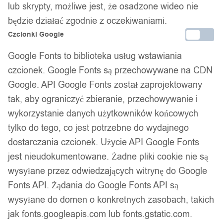
lub skrypty, możliwe jest, że osadzone wideo nie
będzie działać zgodnie z oczekiwaniami.
Czcionki Google
Google Fonts to biblioteka usług wstawiania
czcionek. Google Fonts są przechowywane na CDN
Google. API Google Fonts został zaprojektowany
tak, aby ograniczyć zbieranie, przechowywanie i
wykorzystanie danych użytkowników końcowych
1
/ 9
tylko do tego, co jest potrzebne do wydajnego
dostarczania czcionek. Użycie API Google Fonts
jest nieudokumentowane. Żadne pliki cookie nie są
wysyłane przez odwiedzających witrynę do Google
Fonts API. Żądania do Google Fonts API są
wysyłane do domen o konkretnych zasobach, takich
Kamizelka asekuracyjna
jak fonts.googleapis.com lub fonts.gstatic.com.