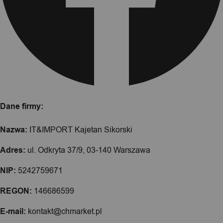
Dane firmy:
Nazwa:
IT&IMPORT Kajetan Sikorski
Adres:
ul. Odkryta 37/9, 03-140 Warszawa
NIP:
5242759671
REGON:
146686599
E-mail:
kontakt@chmarket.pl