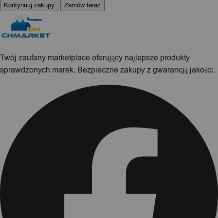
Kontynuuj zakupy
Zamów teraz
Twój zaufany marketplace oferujący najlepsze produkty
sprawdzonych marek. Bezpieczne zakupy z gwarancją jakości.
Facebook