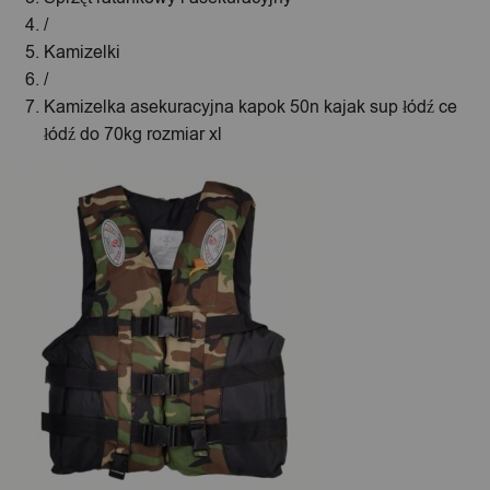
/
Kamizelki
/
Kamizelka asekuracyjna kapok 50n kajak sup łódź ce
łódź do 70kg rozmiar xl