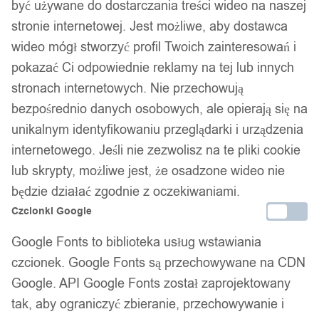
być używane do dostarczania treści wideo na naszej
stronie internetowej. Jest możliwe, aby dostawca
wideo mógł stworzyć profil Twoich zainteresowań i
pokazać Ci odpowiednie reklamy na tej lub innych
stronach internetowych. Nie przechowują
bezpośrednio danych osobowych, ale opierają się na
unikalnym identyfikowaniu przeglądarki i urządzenia
internetowego. Jeśli nie zezwolisz na te pliki cookie
lub skrypty, możliwe jest, że osadzone wideo nie
będzie działać zgodnie z oczekiwaniami.
Czcionki Google
Google Fonts to biblioteka usług wstawiania
czcionek. Google Fonts są przechowywane na CDN
Google. API Google Fonts został zaprojektowany
tak, aby ograniczyć zbieranie, przechowywanie i