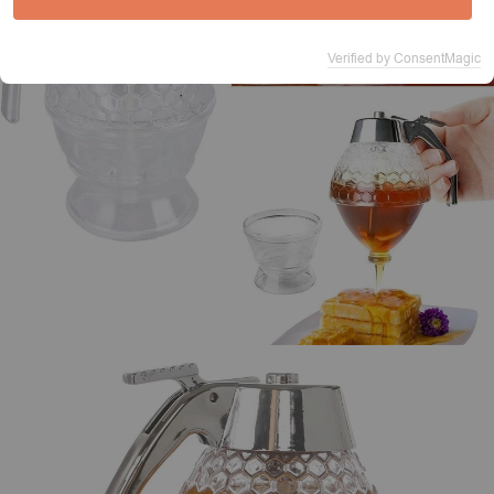
Verified by ConsentMagic