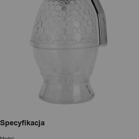
Specyfikacja
Model: