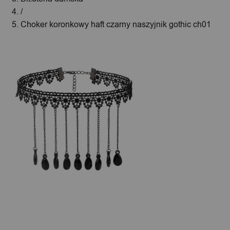
/
Choker koronkowy haft czarny naszyjnik gothic ch01