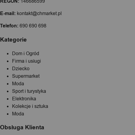
REGON:
146686599
E-mail:
kontakt@chmarket.pl
Telefon:
690 690 698
Kategorie
Dom i Ogród
Firma i usługi
Dziecko
Supermarket
Moda
Sport i turystyka
Elektronika
Kolekcje i sztuka
Moda
Obsługa Klienta