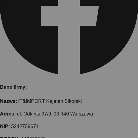
Dane firmy:
Nazwa:
IT&IMPORT Kajetan Sikorski
Adres:
ul. Odkryta 37/9, 03-140 Warszawa
NIP:
5242759671