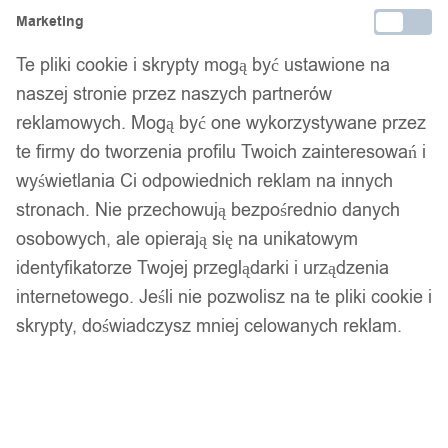
Marketing
Wtorek - Piątek • 8:00 - 15:00
Te pliki cookie i skrypty mogą być ustawione na
690 690 698
naszej stronie przez naszych partnerów
Kod produktu:
CH01
reklamowych. Mogą być one wykorzystywane przez
te firmy do tworzenia profilu Twoich zainteresowań i
wyświetlania Ci odpowiednich reklam na innych
Bezpieczne płatności
stronach. Nie przechowują bezpośrednio danych
osobowych, ale opierają się na unikatowym
identyfikatorze Twojej przeglądarki i urządzenia
14 dni na zwrot
internetowego. Jeśli nie pozwolisz na te pliki cookie i
skrypty, doświadczysz mniej celowanych reklam.
Gwarancja producenta