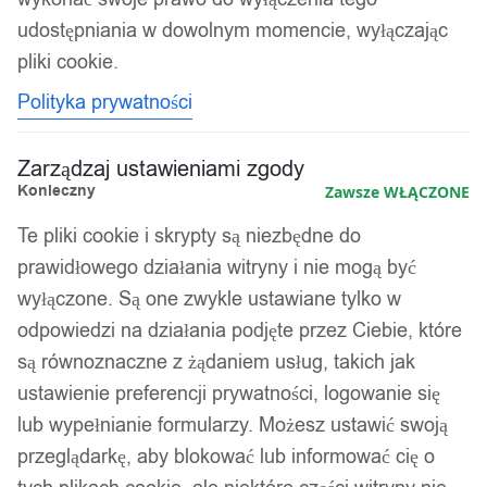
udostępniania w dowolnym momencie, wyłączając
Kolejność
Wyświetlanie jednego wyniku
pliki cookie.
sortowania
Polityka prywatności
Zarządzaj ustawieniami zgody
Konieczny
Zawsze WŁĄCZONE
Te pliki cookie i skrypty są niezbędne do
prawidłowego działania witryny i nie mogą być
wyłączone. Są one zwykle ustawiane tylko w
odpowiedzi na działania podjęte przez Ciebie, które
są równoznaczne z żądaniem usług, takich jak
ustawienie preferencji prywatności, logowanie się
lub wypełnianie formularzy. Możesz ustawić swoją
przeglądarkę, aby blokować lub informować cię o
Tytuł oferty