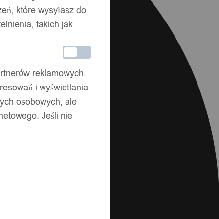
zeń, które wysyłasz do
nienia, takich jak
partnerów reklamowych.
resowań i wyświetlania
nych osobowych, ale
netowego. Jeśli nie