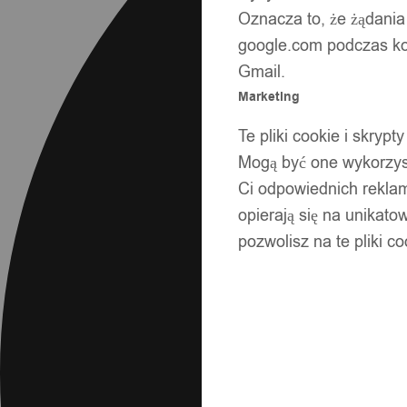
Oznacza to, że żądania
google.com podczas kor
Gmail.
Marketing
Te pliki cookie i skry
Mogą być one wykorzyst
Ci odpowiednich rekla
opierają się na unikato
pozwolisz na te pliki c