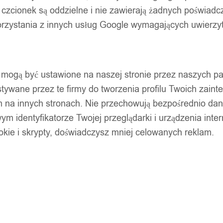
 czcionek są oddzielne i nie zawierają żadnych poświadc
zystania z innych usług Google wymagających uwierzytel
pty mogą być ustawione na naszej stronie przez naszych 
ywane przez te firmy do tworzenia profilu Twoich zainte
m na innych stronach. Nie przechowują bezpośrednio da
wym identyfikatorze Twojej przeglądarki i urządzenia inter
ookie i skrypty, doświadczysz mniej celowanych reklam.