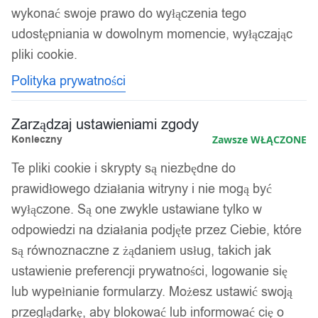
wykonać swoje prawo do wyłączenia tego
udostępniania w dowolnym momencie, wyłączając
Kolejność
Wyświetlanie jednego wyniku
sortowania
pliki cookie.
Polityka prywatności
Zarządzaj ustawieniami zgody
Konieczny
Zawsze WŁĄCZONE
Te pliki cookie i skrypty są niezbędne do
prawidłowego działania witryny i nie mogą być
wyłączone. Są one zwykle ustawiane tylko w
odpowiedzi na działania podjęte przez Ciebie, które
są równoznaczne z żądaniem usług, takich jak
ustawienie preferencji prywatności, logowanie się
lub wypełnianie formularzy. Możesz ustawić swoją
SZTUCZNA Roślina DRZEWKO
przeglądarkę, aby blokować lub informować cię o