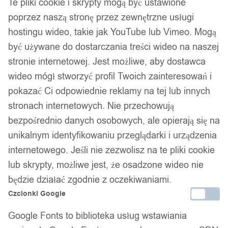
Te pliki cookie i skrypty mogą być ustawione
poprzez naszą stronę przez zewnętrzne usługi
hostingu wideo, takie jak YouTube lub Vimeo. Mogą
być używane do dostarczania treści wideo na naszej
stronie internetowej. Jest możliwe, aby dostawca
wideo mógł stworzyć profil Twoich zainteresowań i
pokazać Ci odpowiednie reklamy na tej lub innych
stronach internetowych. Nie przechowują
bezpośrednio danych osobowych, ale opierają się na
unikalnym identyfikowaniu przeglądarki i urządzenia
internetowego. Jeśli nie zezwolisz na te pliki cookie
lub skrypty, możliwe jest, że osadzone wideo nie
będzie działać zgodnie z oczekiwaniami.
Dane firmy:
Czcionki Google
Nazwa:
IT&IMPORT Kajetan Sikorski
Google Fonts to biblioteka usług wstawiania