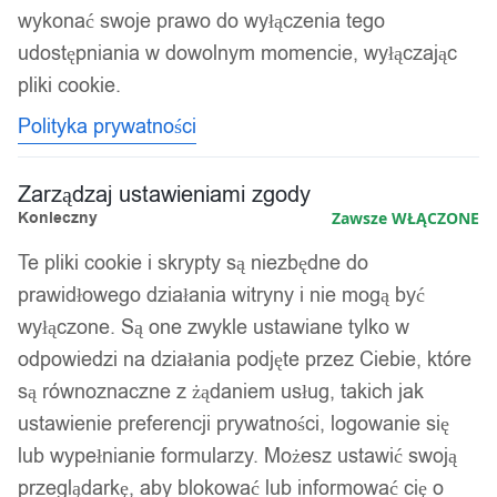
wykonać swoje prawo do wyłączenia tego
udostępniania w dowolnym momencie, wyłączając
Kolejność
Wyświetlanie jednego wyniku
sortowania
pliki cookie.
Polityka prywatności
Zarządzaj ustawieniami zgody
Konieczny
Zawsze WŁĄCZONE
Te pliki cookie i skrypty są niezbędne do
prawidłowego działania witryny i nie mogą być
wyłączone. Są one zwykle ustawiane tylko w
odpowiedzi na działania podjęte przez Ciebie, które
są równoznaczne z żądaniem usług, takich jak
ustawienie preferencji prywatności, logowanie się
lub wypełnianie formularzy. Możesz ustawić swoją
Grill OGRODOWY PALENISKO
przeglądarkę, aby blokować lub informować cię o