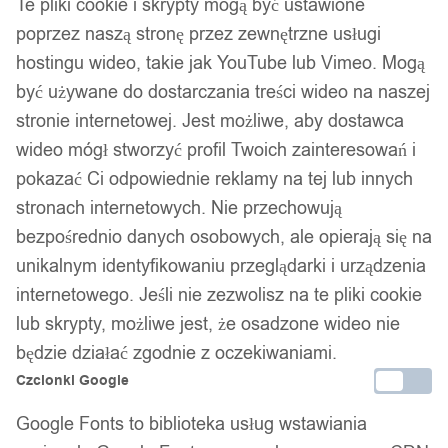
Te pliki cookie i skrypty mogą być ustawione
poprzez naszą stronę przez zewnętrzne usługi
hostingu wideo, takie jak YouTube lub Vimeo. Mogą
być używane do dostarczania treści wideo na naszej
stronie internetowej. Jest możliwe, aby dostawca
wideo mógł stworzyć profil Twoich zainteresowań i
pokazać Ci odpowiednie reklamy na tej lub innych
stronach internetowych. Nie przechowują
bezpośrednio danych osobowych, ale opierają się na
unikalnym identyfikowaniu przeglądarki i urządzenia
internetowego. Jeśli nie zezwolisz na te pliki cookie
lub skrypty, możliwe jest, że osadzone wideo nie
będzie działać zgodnie z oczekiwaniami.
Dane firmy:
Czcionki Google
Nazwa:
IT&IMPORT Kajetan Sikorski
Google Fonts to biblioteka usług wstawiania