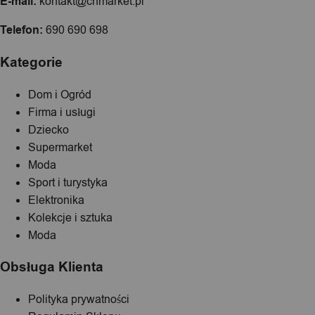
E-mail:
kontakt@chmarket.pl
Telefon:
690 690 698
Kategorie
Dom i Ogród
Firma i usługi
Dziecko
Supermarket
Moda
Sport i turystyka
Elektronika
Kolekcje i sztuka
Moda
Obsługa Klienta
Polityka prywatności