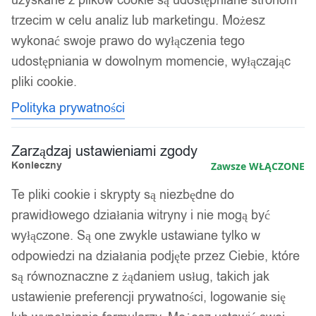
Hexagon LUSTRO 265
trzecim w celu analiz lub marketingu. Możesz
wykonać swoje prawo do wyłączenia tego
24,99
zł
udostępniania w dowolnym momencie, wyłączając
pliki cookie.
Polityka prywatności
Zarządzaj ustawieniami zgody
Konieczny
Zawsze WŁĄCZONE
Te pliki cookie i skrypty są niezbędne do
prawidłowego działania witryny i nie mogą być
wyłączone. Są one zwykle ustawiane tylko w
odpowiedzi na działania podjęte przez Ciebie, które
są równoznaczne z żądaniem usług, takich jak
ustawienie preferencji prywatności, logowanie się