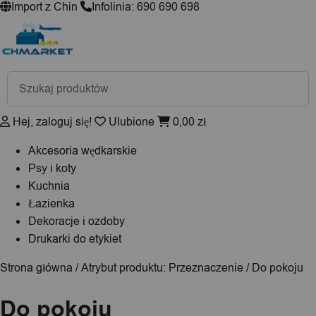
Import z Chin
Infolinia: 690 690 698
Wyszukiwarka
produktów
Hej, zaloguj się!
Ulubione
0,00
zł
Akcesoria wędkarskie
Psy i koty
Kuchnia
Łazienka
Dekoracje i ozdoby
Drukarki do etykiet
Strona główna
/ Atrybut produktu: Przeznaczenie / Do pokoju
Do pokoju