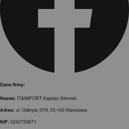
Dane firmy:
Nazwa:
IT&IMPORT Kajetan Sikorski
Adres:
ul. Odkryta 37/9, 03-140 Warszawa
NIP:
5242759671