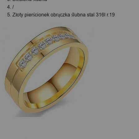
/
Złoty pierścionek obrączka ślubna stal 316l r.19