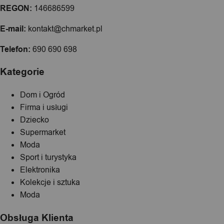
REGON:
146686599
E-mail:
kontakt@chmarket.pl
Telefon:
690 690 698
Kategorie
Dom i Ogród
Firma i usługi
Dziecko
Supermarket
Moda
Sport i turystyka
Elektronika
Kolekcje i sztuka
Moda
Obsługa Klienta