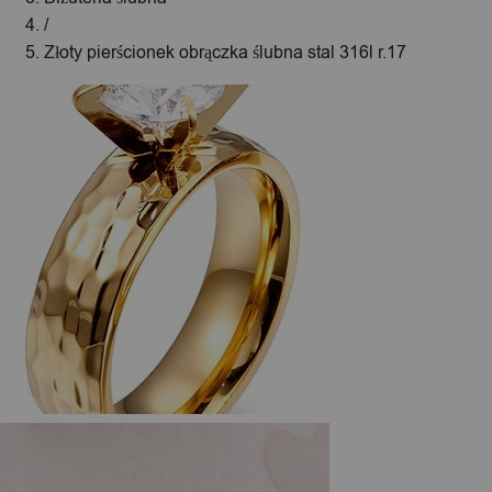
/
Złoty pierścionek obrączka ślubna stal 316l r.17