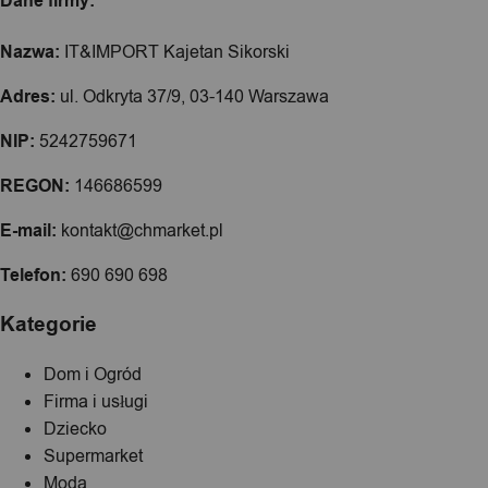
Dane firmy:
Nazwa:
IT&IMPORT Kajetan Sikorski
Adres:
ul. Odkryta 37/9, 03-140 Warszawa
NIP:
5242759671
REGON:
146686599
E-mail:
kontakt@chmarket.pl
Telefon:
690 690 698
Kategorie
Dom i Ogród
Firma i usługi
Dziecko
Supermarket
Moda