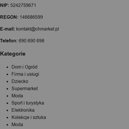
NIP:
5242759671
REGON:
146686599
E-mail:
kontakt@chmarket.pl
Telefon:
690 690 698
Kategorie
Dom i Ogród
Firma i usługi
Dziecko
Supermarket
Moda
Sport i turystyka
Elektronika
Kolekcje i sztuka
Moda