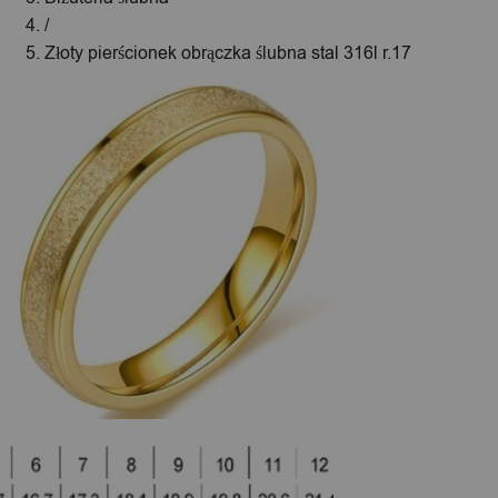
/
Złoty pierścionek obrączka ślubna stal 316l r.17