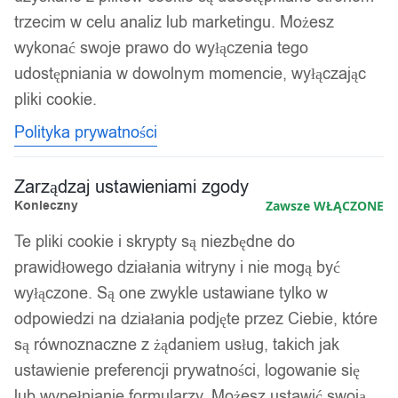
trzecim w celu analiz lub marketingu. Możesz
wykonać swoje prawo do wyłączenia tego
udostępniania w dowolnym momencie, wyłączając
pliki cookie.
Polityka prywatności
Zarządzaj ustawieniami zgody
Konieczny
Zawsze WŁĄCZONE
Te pliki cookie i skrypty są niezbędne do
prawidłowego działania witryny i nie mogą być
1
/ 2
wyłączone. Są one zwykle ustawiane tylko w
odpowiedzi na działania podjęte przez Ciebie, które
są równoznaczne z żądaniem usług, takich jak
ustawienie preferencji prywatności, logowanie się
lub wypełnianie formularzy. Możesz ustawić swoją