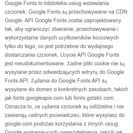
Google Fonts to biblioteka usług wstawiania
Podobne produkty
czcionek. Google Fonts są przechowywane na CDN
Google. API Google Fonts został zaprojektowany
Produkty, które mogą Cię zainteresować
tak, aby ograniczyć zbieranie, przechowywanie i
wykorzystanie danych użytkowników końcowych
tylko do tego, co jest potrzebne do wydajnego
dostarczania czcionek. Użycie API Google Fonts
jest nieudokumentowane. Żadne pliki cookie nie są
wysyłane przez odwiedzających witrynę do Google
Fonts API. Żądania do Google Fonts API są
wysyłane do domen o konkretnych zasobach, takich
jak fonts.googleapis.com lub fonts.gstatic.com.
Oznacza to, że żądania czcionek są oddzielne i nie
zawierają żadnych poświadczeń, które wysyłasz do
google.com podczas korzystania z innych usług
Google wymagających uwierzytelnienia, takich jak