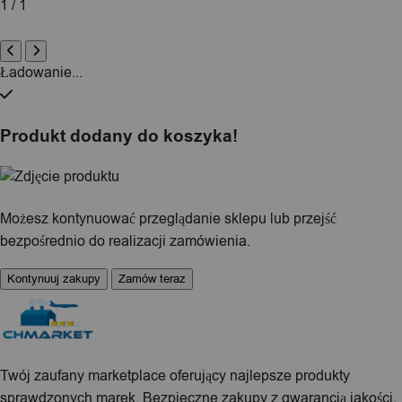
1 / 1
Ładowanie...
Produkt dodany do koszyka!
Możesz kontynuować przeglądanie sklepu lub przejść
bezpośrednio do realizacji zamówienia.
Kontynuuj zakupy
Zamów teraz
Twój zaufany marketplace oferujący najlepsze produkty
sprawdzonych marek. Bezpieczne zakupy z gwarancją jakości.