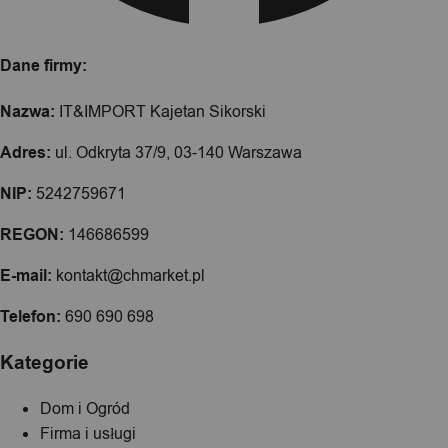
Dane firmy:
Nazwa:
IT&IMPORT Kajetan Sikorski
Adres:
ul. Odkryta 37/9, 03-140 Warszawa
NIP:
5242759671
REGON:
146686599
E-mail:
kontakt@chmarket.pl
Telefon:
690 690 698
Kategorie
Dom i Ogród
Firma i usługi