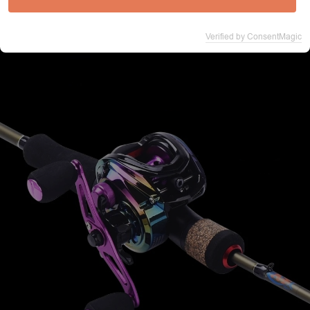
Verified by ConsentMagic