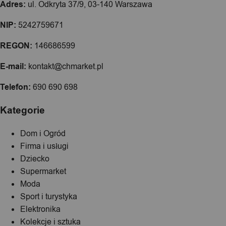
Adres:
ul. Odkryta 37/9, 03-140 Warszawa
NIP:
5242759671
REGON:
146686599
E-mail:
kontakt@chmarket.pl
Telefon:
690 690 698
Kategorie
Dom i Ogród
Firma i usługi
Dziecko
Supermarket
Moda
Sport i turystyka
Elektronika
Kolekcje i sztuka