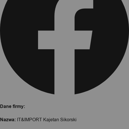
Dane firmy:
Nazwa:
IT&IMPORT Kajetan Sikorski