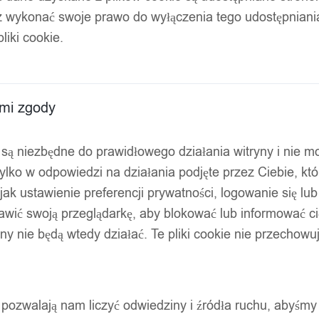
z wykonać swoje prawo do wyłączenia tego udostępnian
liki cookie.
ami zgody
ty są niezbędne do prawidłowego działania witryny i nie 
ylko w odpowiedzi na działania podjęte przez Ciebie, kt
jak ustawienie preferencji prywatności, logowanie się lu
awić swoją przeglądarkę, aby blokować lub informować cię
ryny nie będą wtedy działać. Te pliki cookie nie przecho
ty pozwalają nam liczyć odwiedziny i źródła ruchu, abyśmy