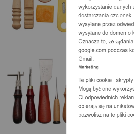
wykorzystanie danych 
dostarczania czcionek.
wysyłane przez odwiedz
wysyłane do domen o ko
Oznacza to, że żądania
google.com podczas kor
Gmail.
Marketing
Te pliki cookie i skry
Mogą być one wykorzyst
Ci odpowiednich rekla
opierają się na unikato
pozwolisz na te pliki c