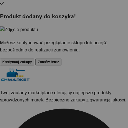
Produkt dodany do koszyka!
Możesz kontynuować przeglądanie sklepu lub przejść
bezpośrednio do realizacji zamówienia.
Kontynuuj zakupy
Zamów teraz
Twój zaufany marketplace oferujący najlepsze produkty
sprawdzonych marek. Bezpieczne zakupy z gwarancją jakości.
Facebook