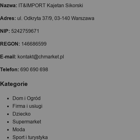
Nazwa:
IT&IMPORT Kajetan Sikorski
Adres:
ul. Odkryta 37/9, 03-140 Warszawa
NIP:
5242759671
REGON:
146686599
E-mail:
kontakt@chmarket.pl
Telefon:
690 690 698
Kategorie
Dom i Ogród
Firma i usługi
Dziecko
Supermarket
Moda
Sport i turystyka