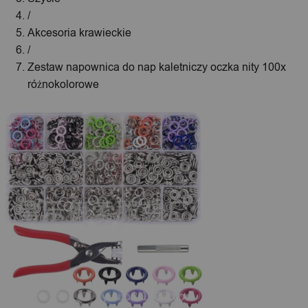
/
Akcesoria krawieckie
/
Zestaw napownica do nap kaletniczy oczka nity 100x
różnokolorowe