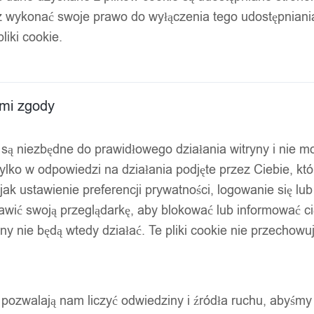
z wykonać swoje prawo do wyłączenia tego udostępnian
lementów różowy etui
liki cookie.
ami zgody
ty są niezbędne do prawidłowego działania witryny i nie 
ylko w odpowiedzi na działania podjęte przez Ciebie, kt
jak ustawienie preferencji prywatności, logowanie się lu
awić swoją przeglądarkę, aby blokować lub informować cię
ryny nie będą wtedy działać. Te pliki cookie nie przecho
ty pozwalają nam liczyć odwiedziny i źródła ruchu, abyśmy