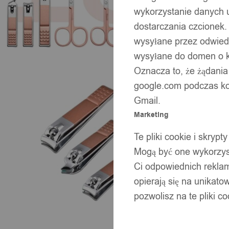
wykorzystanie danych 
dostarczania czcionek.
wysyłane przez odwiedz
wysyłane do domen o ko
Oznacza to, że żądania
google.com podczas kor
Gmail.
Marketing
Te pliki cookie i skry
Mogą być one wykorzyst
Ci odpowiednich rekla
opierają się na unikato
pozwolisz na te pliki c