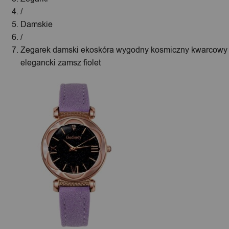
/
Damskie
/
Zegarek damski ekoskóra wygodny kosmiczny kwarcowy
elegancki zamsz fiolet