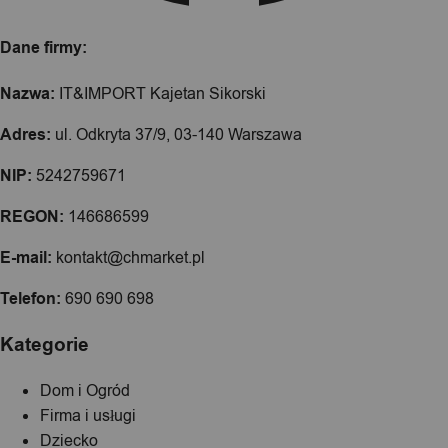
Dane firmy:
Nazwa:
IT&IMPORT Kajetan Sikorski
Adres:
ul. Odkryta 37/9, 03-140 Warszawa
NIP:
5242759671
REGON:
146686599
E-mail:
kontakt@chmarket.pl
Telefon:
690 690 698
Kategorie
Dom i Ogród
Firma i usługi
Dziecko