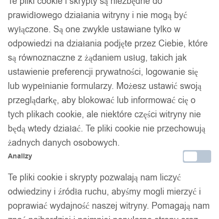
Te pliki cookie i skrypty są niezbędne do
prawidłowego działania witryny i nie mogą być
wyłączone. Są one zwykle ustawiane tylko w
odpowiedzi na działania podjęte przez Ciebie, które
są równoznaczne z żądaniem usług, takich jak
ustawienie preferencji prywatności, logowanie się
lub wypełnianie formularzy. Możesz ustawić swoją
przeglądarkę, aby blokować lub informować cię o
tych plikach cookie, ale niektóre części witryny nie
będą wtedy działać. Te pliki cookie nie przechowują
żadnych danych osobowych.
Analizy
Te pliki cookie i skrypty pozwalają nam liczyć
odwiedziny i źródła ruchu, abyśmy mogli mierzyć i
poprawiać wydajność naszej witryny. Pomagają nam